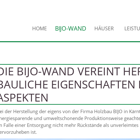
BIJO-WAND
HOME
HÄUSER
LEIST
DIE BIJO-WAND VEREINT 
BAULICHE EIGENSCHAFTEN
ASPEKTEN
ei der Herstellung der eigens von der Firma Holzbau BIJO in Kär
nergiesparende und umweltschonende Produktionsweise geachte
m Falle einer Entsorgung nicht mehr Rückstände als unverleimt
ervorzuheben ist.