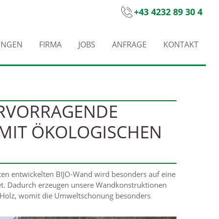
+43 4232 89 30 4
UNGEN
FIRMA
JOBS
ANFRAGE
KONTAKT
HERVORRAGENDE
 MIT ÖKOLOGISCHEN
nten entwickelten BIJO-Wand wird besonders auf eine
t. Dadurch erzeugen unsere Wandkonstruktionen
es Holz, womit die Umweltschonung besonders